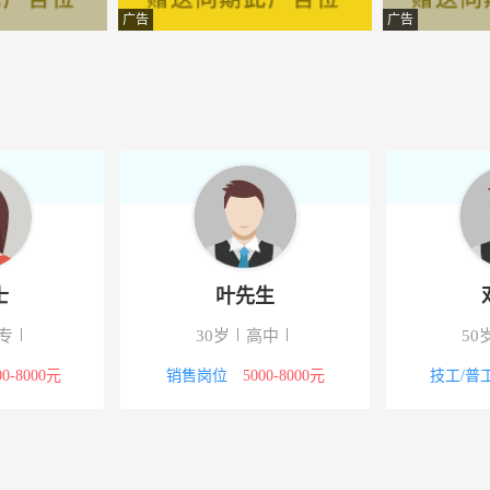
资顾问有限公司
-监利
广告
广告
有限公司
-监利
业管理有限公司
-湖北监利
业管理有限公司
-湖北监利
理有限公司
-监利
技有限公司
-监利
士
叶先生
理有限公司
-监利
专
30岁
高中
50
供应链管理有限公司
-武汉市武昌区民主路618和璟
00-8000元
销售岗位
5000-8000元
技工/普