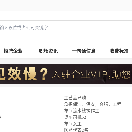
招聘企业
职场资讯
一句话信息
收费标准
· 工艺品导购
· 急招保洁，保安，客服，工程
· 车间流水线操作工
名
· 货车司机b2
· 车间女工
· 医药代表2名