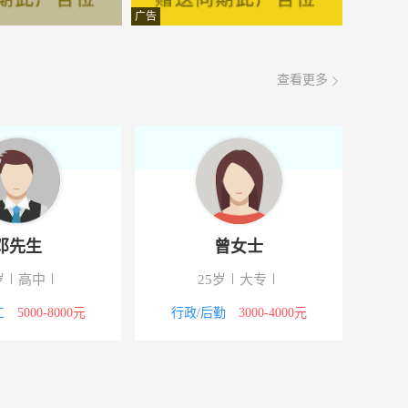
面议
08-06
广告
面议
08-06
查看更多
面议
08-06
面议
08-06
面议
08-06
面议
08-06
邓先生
曾女士
面议
08-06
岁
高中
25岁
大专
国际1801
面议
08-06
工
5000-8000元
行政/后勤
3000-4000元