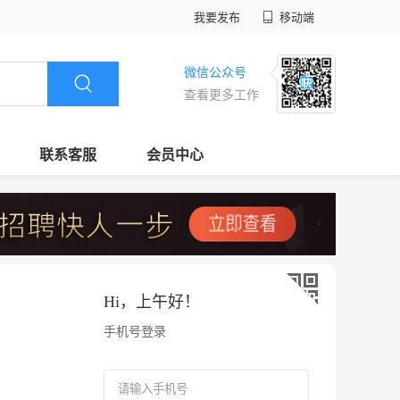
我要发布
移动端
微信公众号
查看更多工作
联系客服
会员中心
Hi，
上午好
！
手机号登录