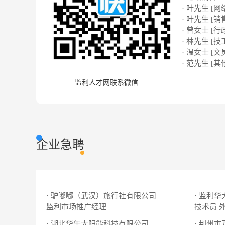
· 叶先生 [网络
· 叶先生 [销
· 曾女士 [行
· 林先生 [技
· 温女士 [文
· 范先生 [其
监利人才网联系微信
企业急聘
· 驴嘟嘟（武汉）旅行社有限公司
· 监利
监利市场推广经理
技术员
· 湖北华午太阳能科技有限公司
· 荆州