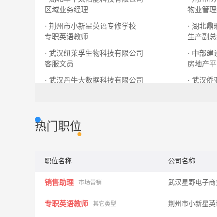
区域业务经理
物业管理
· 荆州市小新星英语专修学校
· 湖北
专职英语教师
生产副总
· 武汉纽莱孚生物科技有限公司
· 中部
客服文员
房地产平
· 武汉丹牛大数据科技有限公司
· 武汉
行政文员
区域经理
热门职位
职位名称
公司名称
销售助理
武汉星野电子商
市场营销
专职英语教师
荆州市小新星英
其它类型