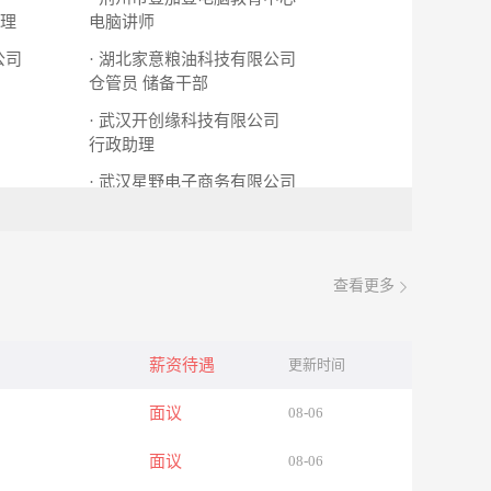
理
电脑讲师
公司
· 湖北家意粮油科技有限公司
仓管员
储备干部
· 武汉开创缘科技有限公司
行政助理
· 武汉星野电子商务有限公司
销售助理
查看更多
薪资待遇
更新时间
面议
08-06
面议
08-06