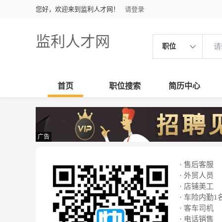
您好，欢迎来到监利人才网！
请登录
监利人才网
职位
首页
职位搜索
简历中心
广告
· 售后客服
· 外贸人员
· 店铺美工
· 车险内勤1
· 客车司机
· 电话销售